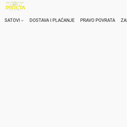
SATOVI
DOSTAVA I PLAĆANJE
PRAVO POVRATA
ZA