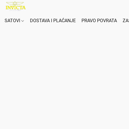
SATOVI
DOSTAVA I PLAĆANJE
PRAVO POVRATA
ZA