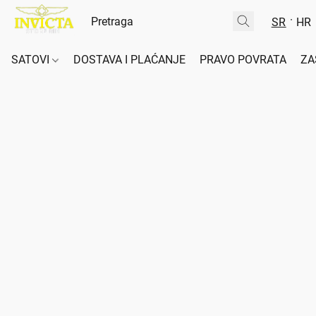
SR
HR
SATOVI
DOSTAVA I PLAĆANJE
PRAVO POVRATA
ZA