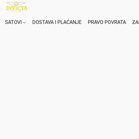
SATOVI
DOSTAVA I PLAĆANJE
PRAVO POVRATA
ZA