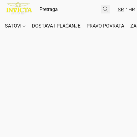
SR
HR
SATOVI
DOSTAVA I PLAĆANJE
PRAVO POVRATA
ZA