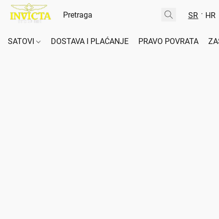
SR
HR
SATOVI
DOSTAVA I PLAĆANJE
PRAVO POVRATA
ZA