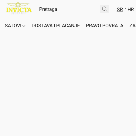
SR
HR
SATOVI
DOSTAVA I PLAĆANJE
PRAVO POVRATA
ZA