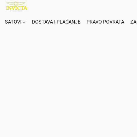
SATOVI
DOSTAVA I PLAĆANJE
PRAVO POVRATA
ZA