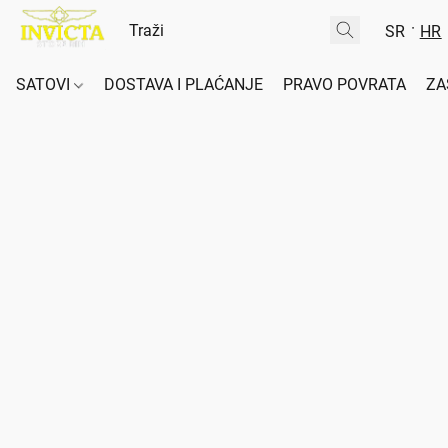
SR
HR
SATOVI
DOSTAVA I PLAĆANJE
PRAVO POVRATA
ZA